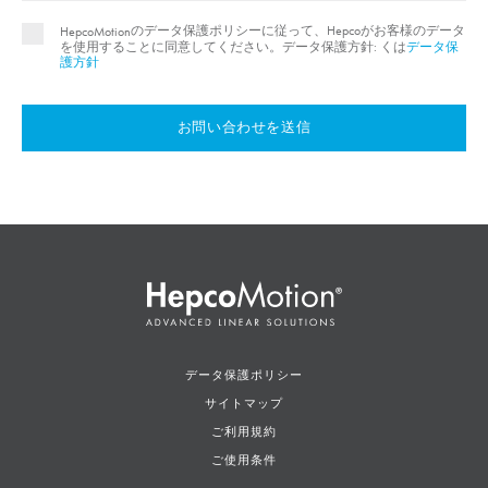
のデータ保護ポリシーに従って、Hepcoがお客様のデータ
HepcoMotion
を使用することに同意してください。データ保護方針: くは
データ保
護方針
お問い合わせを送信
データ保護ポリシー
サイトマップ
ご利用規約
ご使用条件