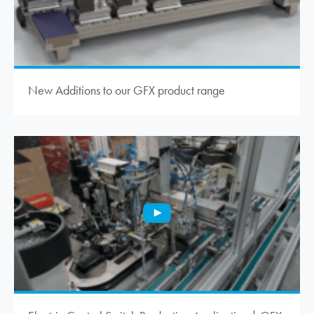
New Additions to our GFX product range