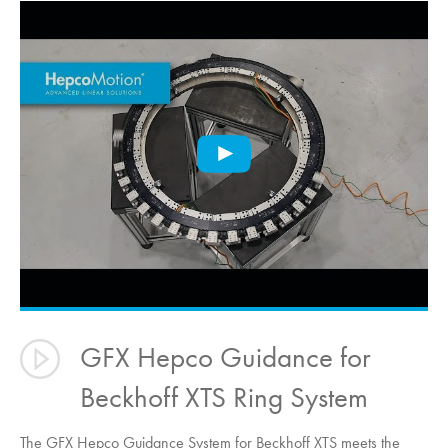
GFX Hepco Guidance for
Beckhoff XTS Ring System
The GFX Hepco Guidance System for Beckhoff XTS meets the