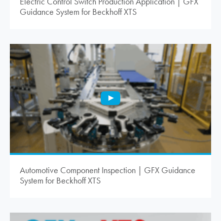
Electric Control Switch Production Application | GFX
Guidance System for Beckhoff XTS
Automotive Component Inspection | GFX Guidance
System for Beckhoff XTS