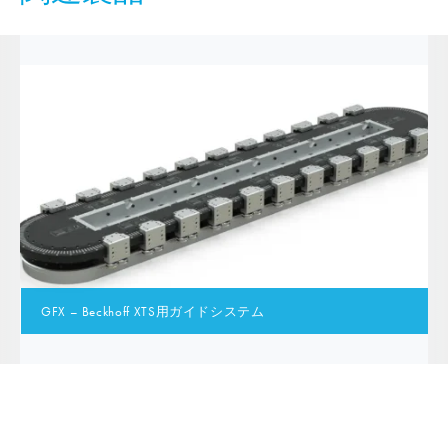
GFX – Beckhoff XTS用ガイドシステム