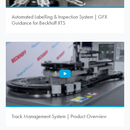
Automated Labelling & Inspection System | GFX
Guidance for Beckhoff XTS
Track Management System | Product Overview