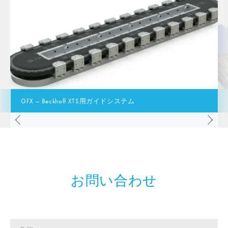
GFX – Beckhoff XTS用ガイドシステム