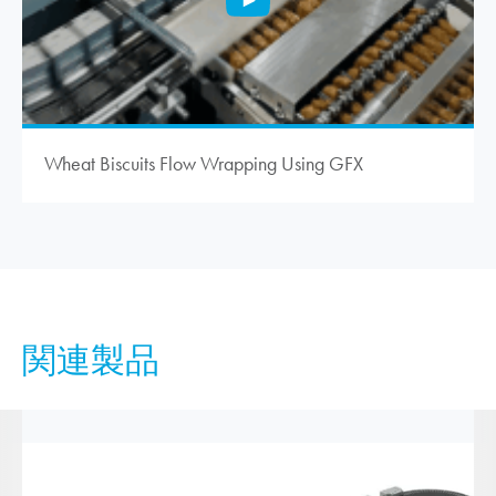
Wheat Biscuits Flow Wrapping Using GFX
関連製品