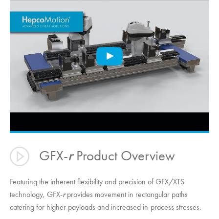
GFX-
r
Product Overview
Featuring the inherent flexibility and precision of GFX/XTS
technology, GFX-
r
provides movement in rectangular paths
catering for higher payloads and increased in-process stresses.