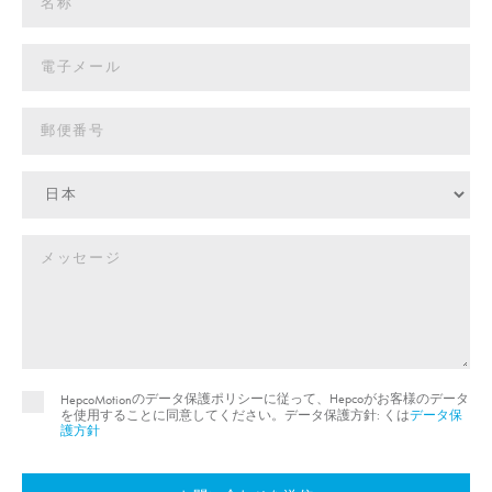
のデータ保護ポリシーに従って、Hepcoがお客様のデータ
HepcoMotion
を使用することに同意してください。データ保護方針: くは
データ保
護方針