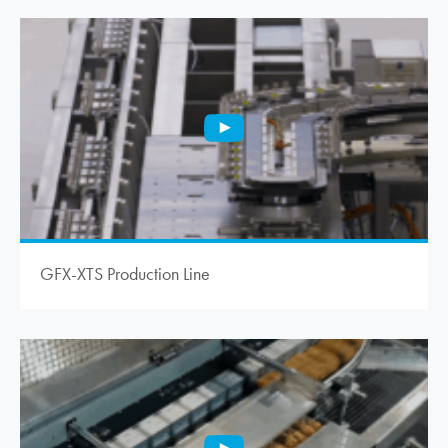
GFX-XTS Production Line