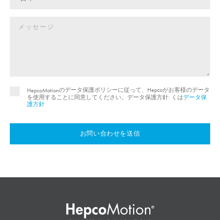
のデータ保護ポリシーに従って、Hepcoがお客様のデータ
HepcoMotion
を使用することに同意してください。データ保護方針: くは
データ保
護方針
お問い合わせを送信