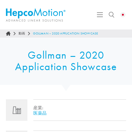
動画
GOLLMAN – 2020 APPLICATION SHOWCASE
Gollman – 2020
Application Showcase
産業:
医薬品