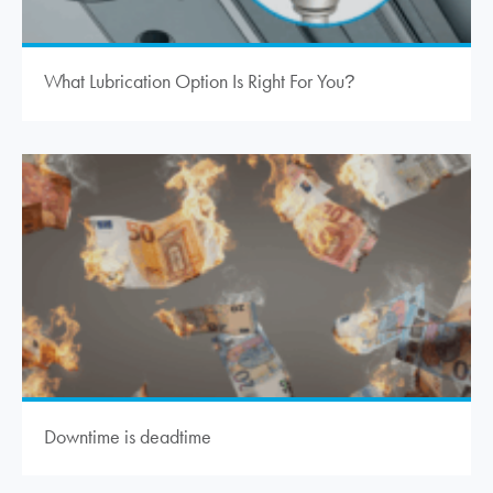
What Lubrication Option Is Right For You
?
Downtime is deadtime