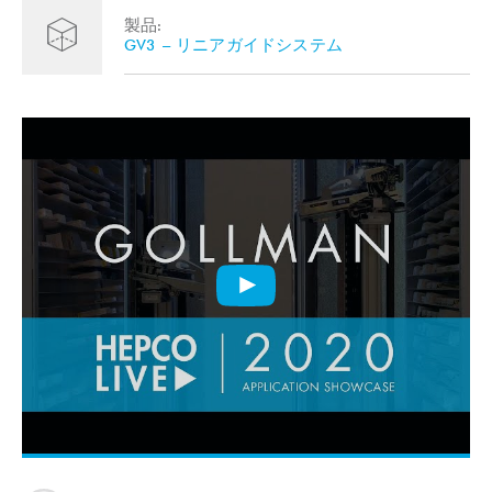
製品:
GV3 – リニアガイドシステム