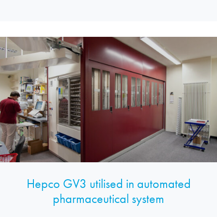
Hepco GV3 utilised in automated
pharmaceutical system