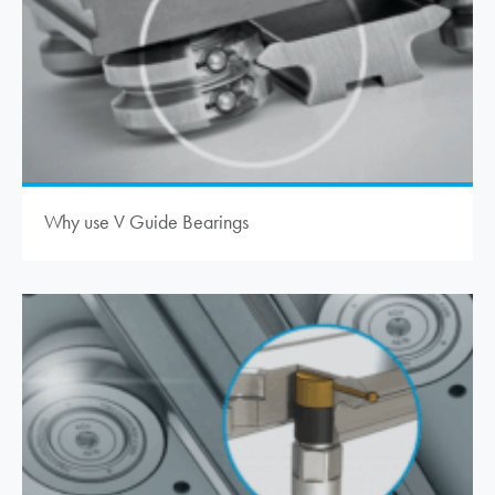
Why use V Guide Bearings