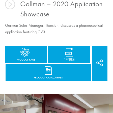
Gollman – 2020 Application
Showcase
German Sales Manager, Thorsten, discusses a pharmaceutical
application featuring GV3.
CAD図面
PRODUCT PAGE
PRODUCT CATALOGUES