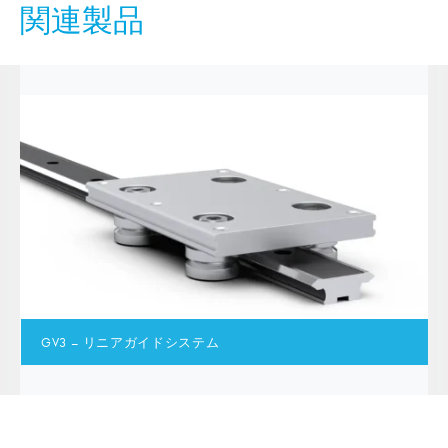
関連製品
GV3 – リニアガイドシステム