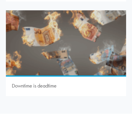
Downtime is deadtime