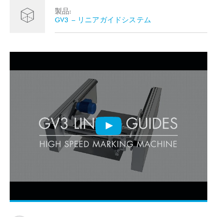
製品:
GV3 – リニアガイドシステム