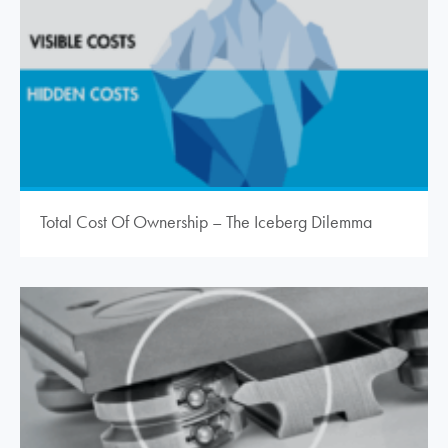
Total Cost Of Ownership – The Iceberg Dilemma