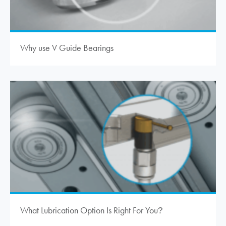
Why use V Guide Bearings
What Lubrication Option Is Right For You
?