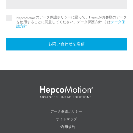
のデータ保護ポリシーに従って、Hepcoがお客様のデータ
HepcoMotion
を使用することに同意してください。データ保護方針: くは
データ保
護方針
お問い合わせを送信
データ保護ポリシー
サイトマップ
ご利用規約