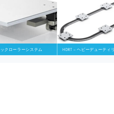
トラックローラーシステム
HDRT – ヘビーデュー