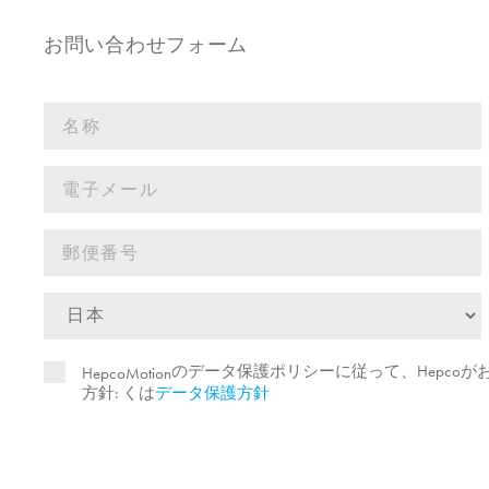
お問い合わせフォーム
のデータ保護ポリシーに従って、Hepco
HepcoMotion
方針: くは
データ保護方針