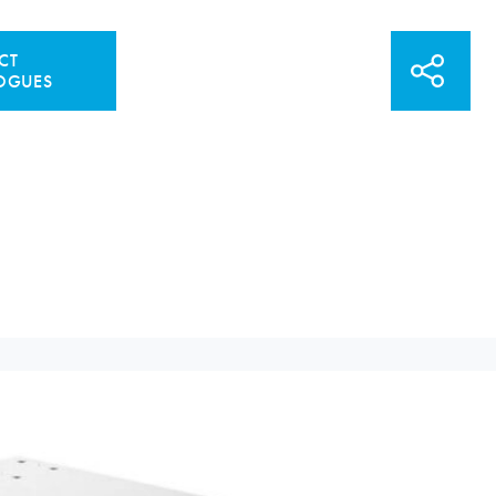
CT
OGUES