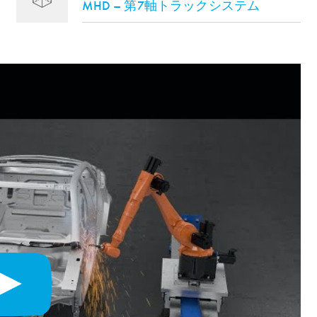
MHD – 第7軸トラックシステム