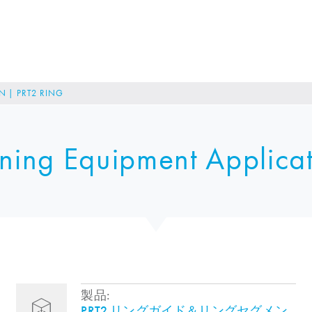
 | PRT2 RING
ning Equipment Applica
製品:
PRT2 リングガイド＆リングセグメン