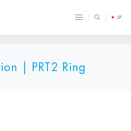
JP
tion | PRT2 Ring