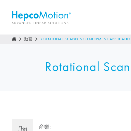
動画
ROTATIONAL SCANNING EQUIPMENT APPLICATION
Rotational Scan
産業: