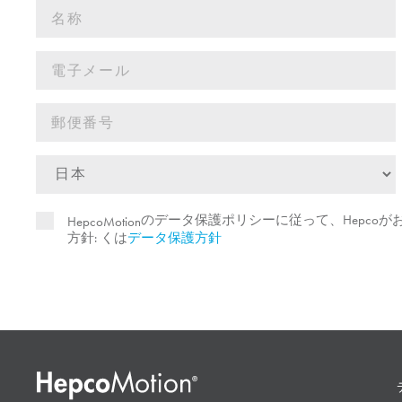
のデータ保護ポリシーに従って、Hepco
HepcoMotion
方針: くは
データ保護方針