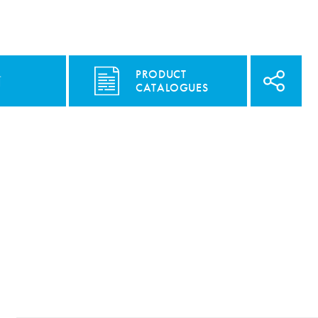
PRODUCT
面
CATALOGUES