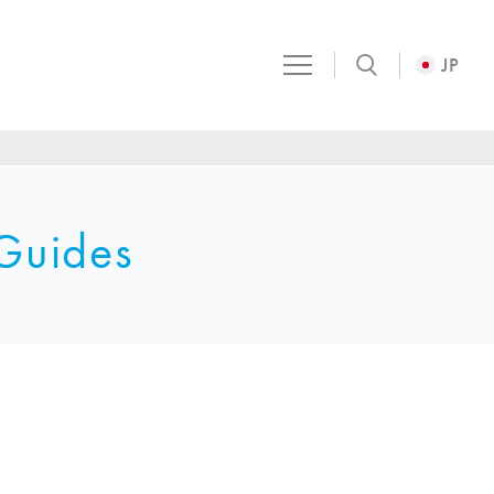
JP
 Guides