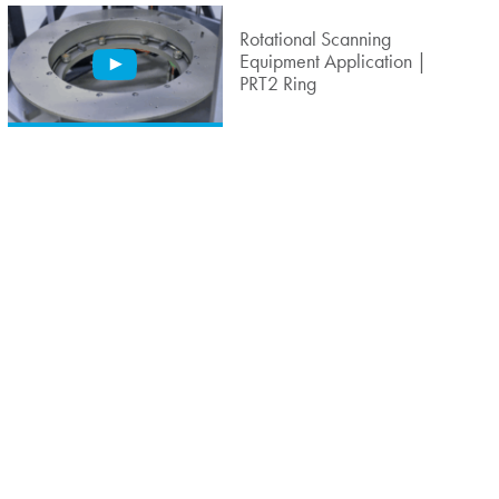
Rotational Scanning
Equipment Application |
PRT2 Ring