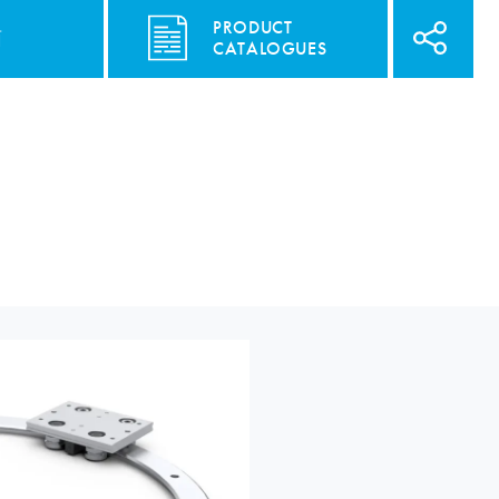
PRODUCT
面
CATALOGUES