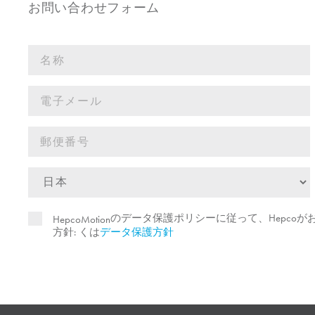
お問い合わせフォーム
のデータ保護ポリシーに従って、Hepco
HepcoMotion
方針: くは
データ保護方針