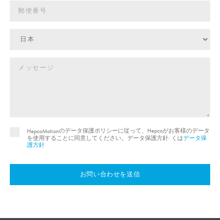
のデータ保護ポリシーに従って、Hepcoがお客様のデータ
HepcoMotion
を使用することに同意してください。データ保護方針: くは
データ保
護方針
お問い合わせを送信