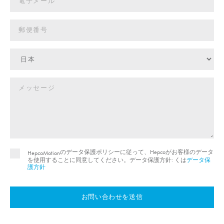
のデータ保護ポリシーに従って、Hepcoがお客様のデータ
HepcoMotion
を使用することに同意してください。データ保護方針: くは
データ保
護方針
お問い合わせを送信