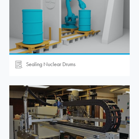
Sealing Nuclear Drums