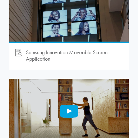
Samsung Innovation Moveable Screen
Application