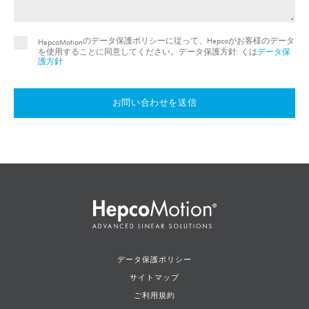
のデータ保護ポリシーに従って、Hepcoがお客様のデータ
HepcoMotion
を使用することに同意してください。データ保護方針: くは
データ保
護方針
お問い合わせを送信
データ保護ポリシー
サイトマップ
ご利用規約