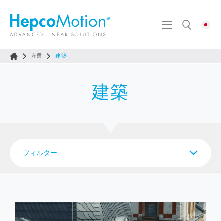
産業
建築
建築
フィルター