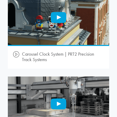
Carousel Clock System | PRT2 Precision
Track Systems