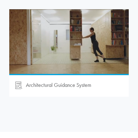
Architectural Guidance System