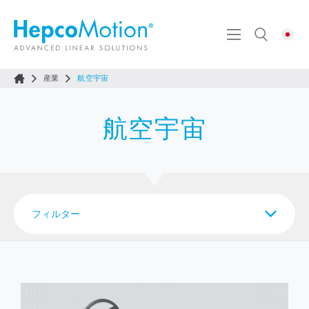
産業
航空宇宙
航空宇宙
フィルター