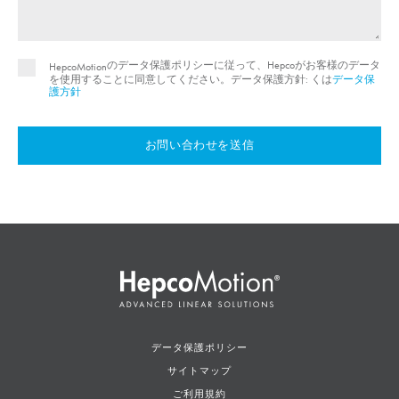
のデータ保護ポリシーに従って、Hepcoがお客様のデータ
HepcoMotion
を使用することに同意してください。データ保護方針: くは
データ保
護方針
お問い合わせを送信
データ保護ポリシー
サイトマップ
ご利用規約