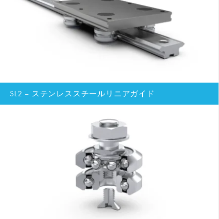
SL2 – ステンレススチールリニアガイド