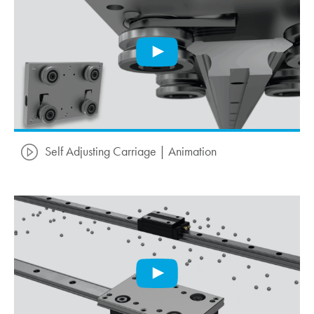
Self Adjusting Carriage | Animation