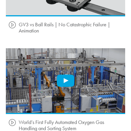
GV3 vs Ball Rails | No Catastrophic Failure |
Animation
World’s First Fully Automated Oxygen Gas
Handling and Sorting System