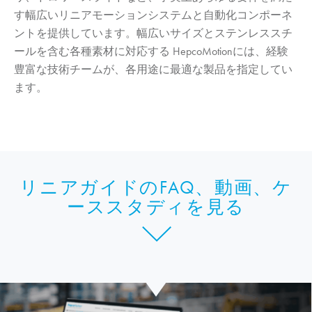
す幅広いリニアモーションシステムと自動化コンポーネ
ントを提供しています。幅広いサイズとステンレススチ
ールを含む各種素材に対応する
HepcoMotion
には、経験
豊富な技術チームが、各用途に最適な製品を指定してい
ます。
リニアガイドのFAQ、動画、ケ
ーススタディを見る