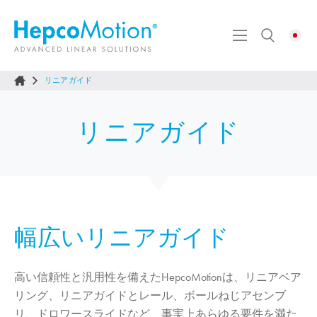
リニアガイド
リニアガイド
幅広いリニアガイド
高い信頼性と汎用性を備えた
HepcoMotion
は、リニアベア
リング、リニアガイドとレール、ボールねじアセンブ
リ、ドロワースライドなど、事実上あらゆる要件を満た