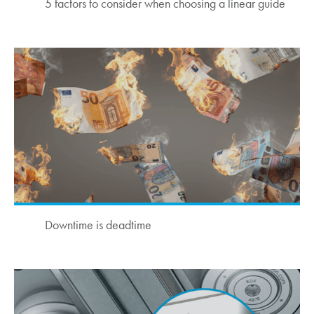
5 factors to consider when choosing a linear guide
Downtime is deadtime