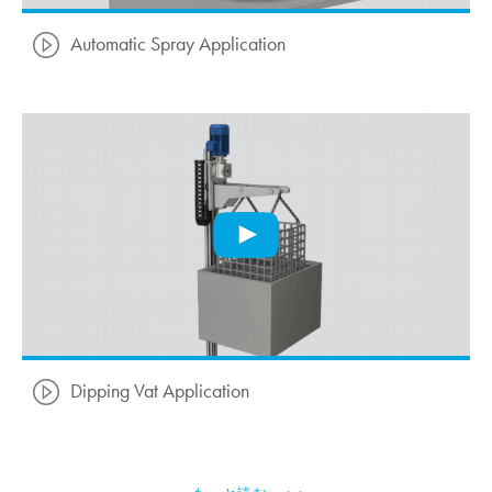
Automatic Spray Application
Dipping Vat Application