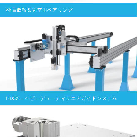
極高低温＆真空用ベアリング
HDS2 – ヘビーデューティリニアガイドシステム