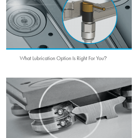
What Lubrication Option Is Right For You
?