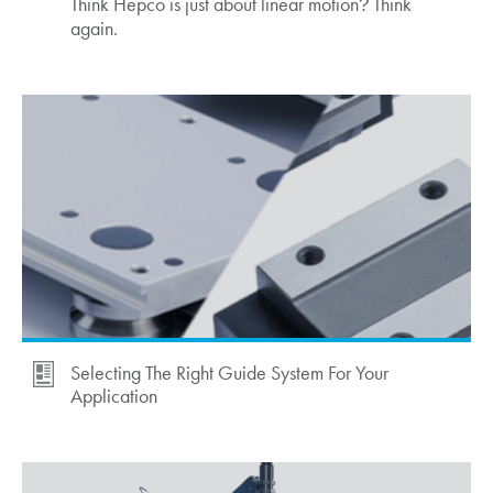
Think Hepco is just about linear motion
Think
?
again.
Selecting The Right Guide System For Your
Application