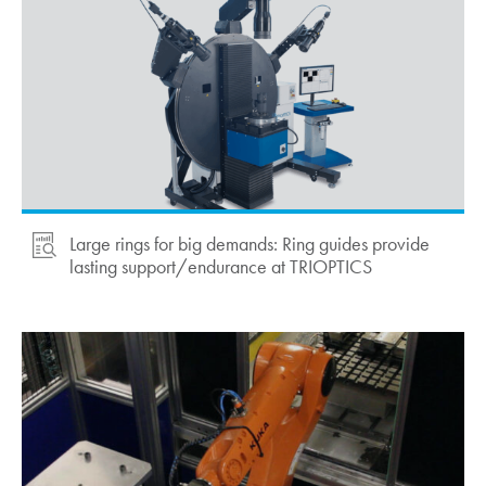
Large rings for big demands: Ring guides provide
lasting support/endurance at TRIOPTICS