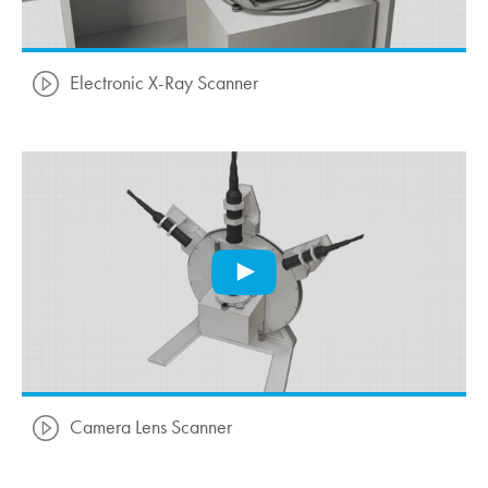
Electronic X-Ray Scanner
Camera Lens Scanner