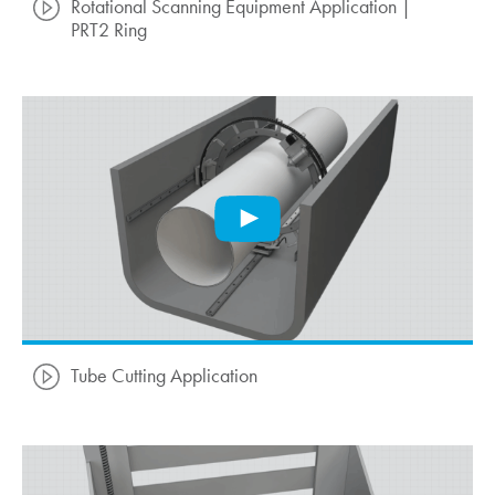
Rotational Scanning Equipment Application |
PRT2 Ring
Tube Cutting Application