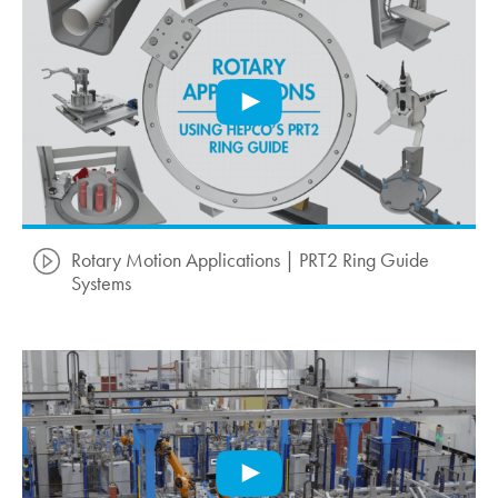
Rotary Motion Applications | PRT2 Ring Guide
Systems