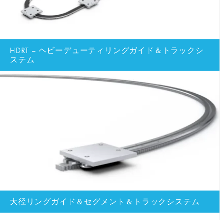
HDRT – ヘビーデューティリングガイド＆トラックシ
ステム
大径リングガイド＆セグメント＆トラックシステム