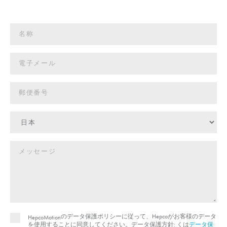
のデータ保護ポリシーに従って、Hepcoがお客様のデータ
HepcoMotion
を使用することに同意してください。データ保護方針: くは
データ保