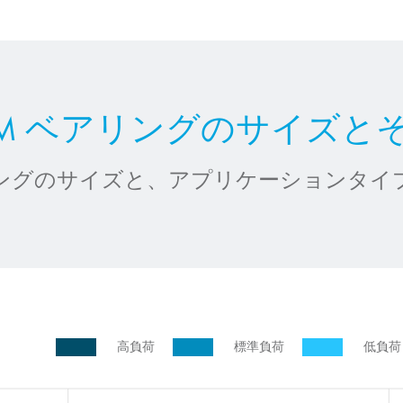
/ PDU2M ベアリングのサイ
ングのサイズと、アプリケーションタイ
高負荷
標準負荷
低負荷