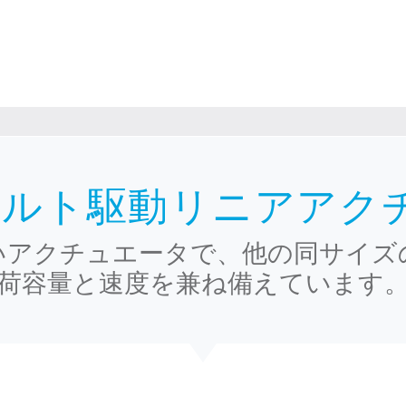
ベルト駆動リニアアク
いアクチュエータで、他の同サイズ
荷容量と速度を兼ね備えています