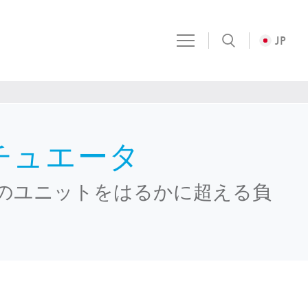
JP
チュエータ
のユニットをはるかに超える負
。