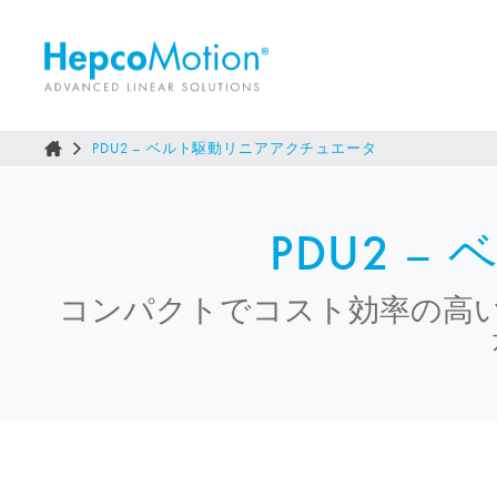
PDU2 – ベルト駆動リニアアクチュエータ
PDU2
– 
コンパクトでコスト効率の高