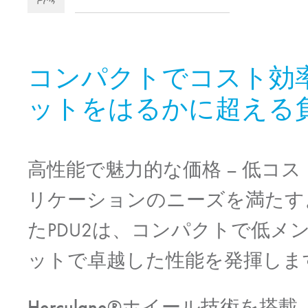
コンパクトでコスト効
ットをはるかに超える
高性能で魅力的な価格
– 低コ
リケーションのニーズを満たす
たPDU2は、コンパクトで低メ
ットで卓越した性能を発揮しま
Herculane®ホイール技術を搭載