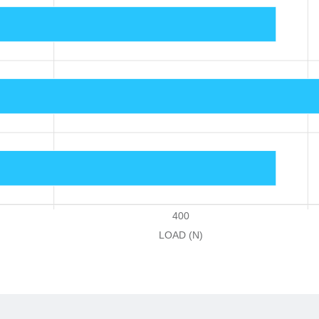
400
LOAD (N)