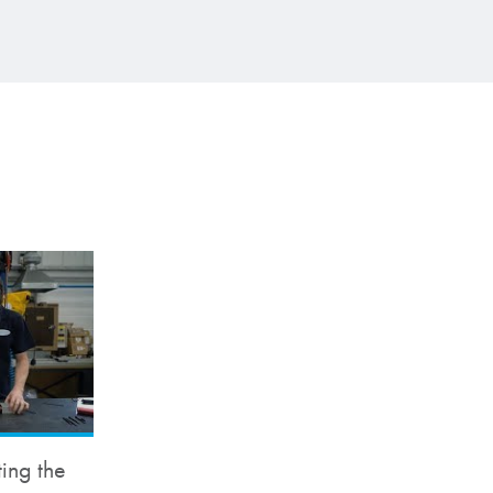
ting the