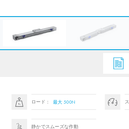
ロード：
最大 500N
静かでスムーズな作動