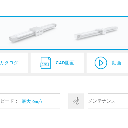
カタログ
CAD図面
動画
スピード：
メンテナンス
最大 6m/s