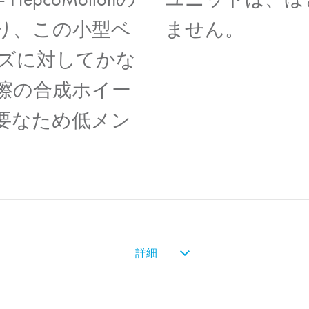
り、この小型ベ
ません。
ズに対してかな
擦の合成ホイー
要なため低メン
詳細