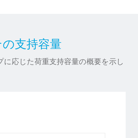
ズとその支持容量
プに応じた荷重支持容量の概要を示し