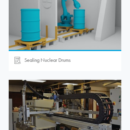
Sealing Nuclear Drums