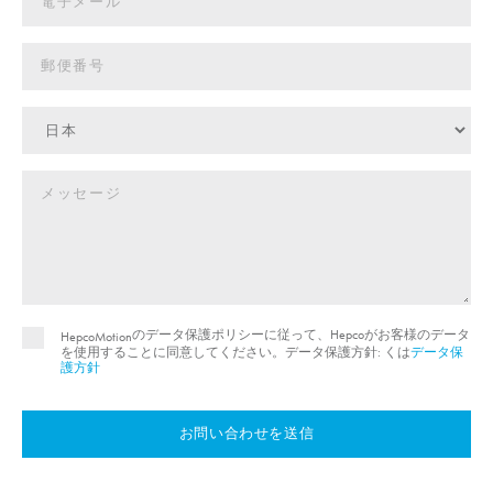
のデータ保護ポリシーに従って、Hepcoがお客様のデータ
HepcoMotion
を使用することに同意してください。データ保護方針: くは
データ保
護方針
お問い合わせを送信