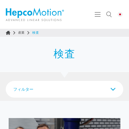
産業
検査
検査
フィルター