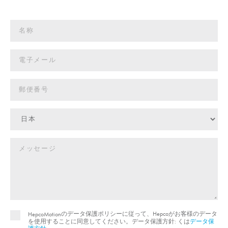
のデータ保護ポリシーに従って、Hepcoがお客様のデータ
HepcoMotion
を使用することに同意してください。データ保護方針: くは
データ保